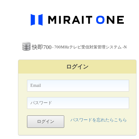
快即700
- 700MHzテレビ受信対策管理システム -N
ログイン
パスワードを忘れたらこちら